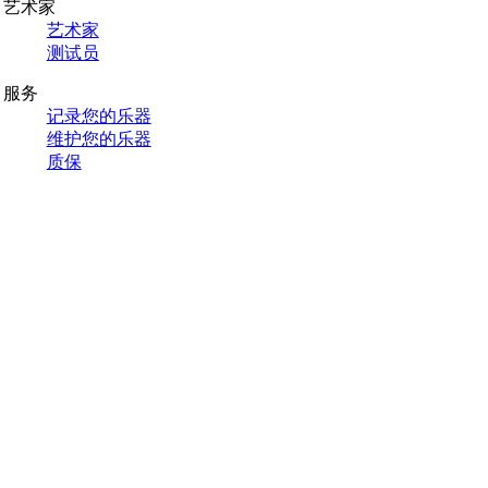
艺术家
艺术家
测试员
服务
记录您的乐器
维护您的乐器
质保