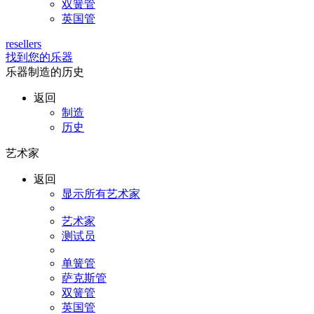
双簧管
英国管
resellers
找到您的乐器
乐器制造的历史
返回
制造
历史
艺术家
返回
显示所有艺术家
艺术家
测试员
单簧管
萨克斯管
双簧管
英国管