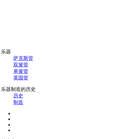
乐器
萨克斯管
双簧管
单簧管
英国管
乐器制造的历史
历史
制造