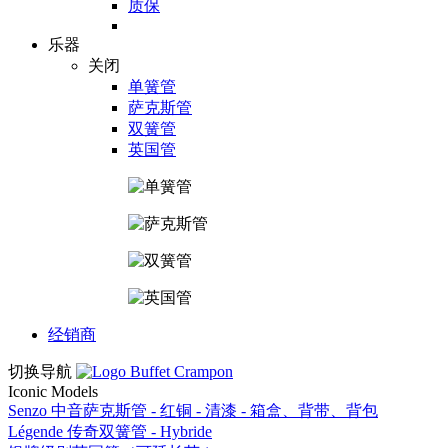
质保
乐器
关闭
单簧管
萨克斯管
双簧管
英国管
经销商
切换导航
Iconic Models
Senzo 中音萨克斯管 - 红铜 - 清漆 - 箱盒、背带、背包
Légende 传奇双簧管 - Hybride