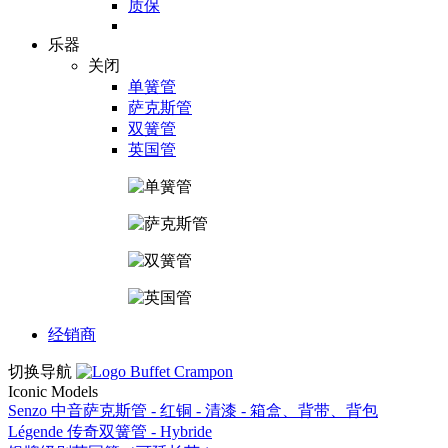
质保
乐器
关闭
单簧管
萨克斯管
双簧管
英国管
经销商
切换导航
Iconic Models
Senzo 中音萨克斯管 - 红铜 - 清漆 - 箱盒、背带、背包
Légende 传奇双簧管 - Hybride